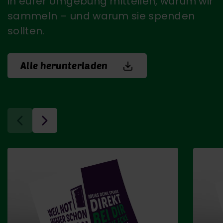
in eurer Umgebung mitteilen, warum wir
sammeln – und warum sie spenden
sollten.
Alle herunterladen