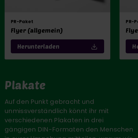
PR-Paket
PR-P
Flyer (allgemein)
Flye
Herunterladen
H
Plakate
Auf den Punkt gebracht und
unmissverständlich könnt ihr mit
verschiedenen Plakaten in drei
gängigen DIN-Formaten den Menschen