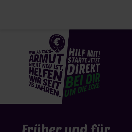
Direkt zum Inhalt
Früher und für morge
Früher und für