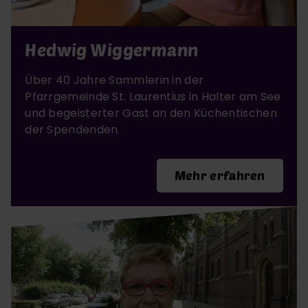
Hedwig Wiggermann
Über 40 Jahre Sammlerin in der
Pfarrgemeinde St. Laurentius in Halter am See
und begeisterter Gast an den Küchentischen
der Spendenden.
Mehr erfahren