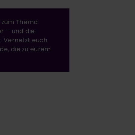
r zum Thema
r – und die
. Vernetzt euch
de, die zu eurem