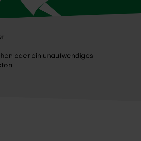
er
tchen oder ein unaufwendiges
ofon