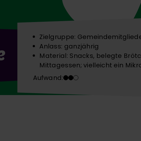
Zielgruppe: Gemeindemitglied
Anlass: ganzjährig
e
Material: Snacks, belegte Brö
Mittagessen; vielleicht ein Mikr
Aufwand: