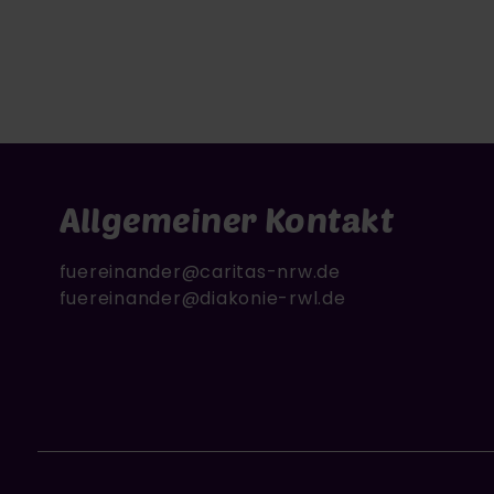
Allgemeiner Kontakt
fuereinander@caritas-nrw.de
fuereinander@diakonie-rwl.de