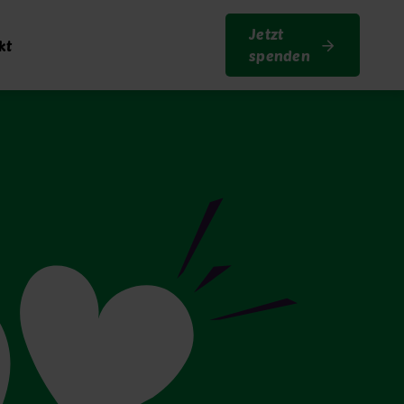
Jetzt
kt
spenden