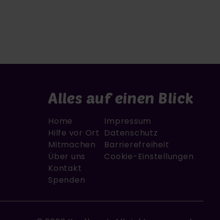
Alles auf einen Blick
Fußzeile
Fußzeile Sekundär
Home
Impressum
Hilfe vor Ort
Datenschutz
Mitmachen
Barrierefreiheit
Über uns
Cookie-Einstellungen
Kontakt
Spenden